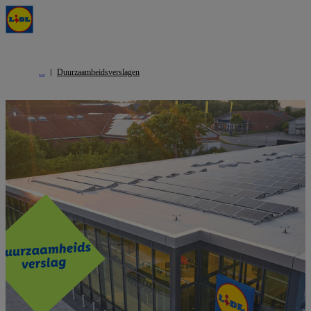
Duurzaamheidsverslagen