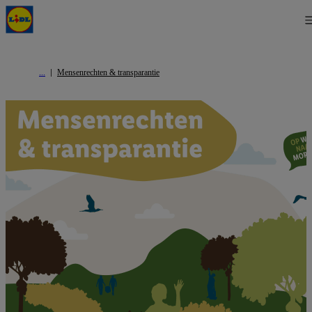
Mensenrechten & transparantie