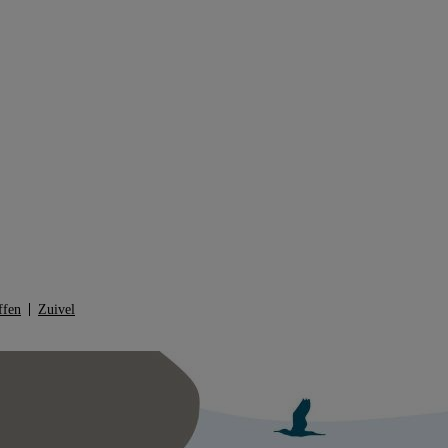
ffen
Zuivel