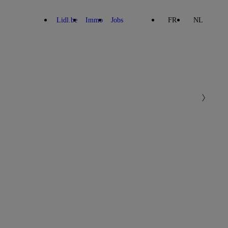
Lidl.be
Immo
Jobs
FR
NL