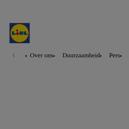
Over ons
Duurzaamheid
Pers