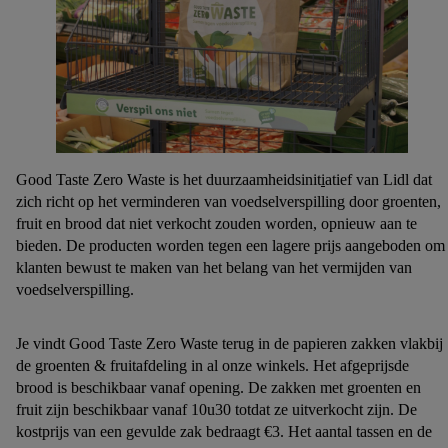
Good Taste Zero Waste is het duurzaamheidsinit
i
atief van Lidl dat
zich richt op het verminderen van voedselverspilling door groenten,
fruit en brood dat niet verkocht zouden worden, opnieuw aan te
bieden. De producten worden tegen een lagere prijs aangeboden om
klanten bewust te maken van het belang van het vermijden van
voedselverspilling.
Je vindt Good Taste Zero Waste terug in de papieren zakken vlakbij
de groenten & fruitafdeling in al onze winkels. Het afgeprijsde
brood is beschikbaar vanaf opening. De zakken met groenten en
fruit zijn beschikbaar vanaf 10u30 totdat ze uitverkocht zijn. De
kostprijs van een gevulde zak bedraagt €3. Het aantal tassen en de