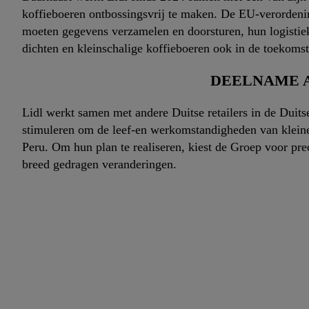
koffieboeren ontbossingsvrij te maken. De EU-verordenin
moeten gegevens verzamelen en doorsturen, hun logistiek
dichten en kleinschalige koffieboeren ook in de toekomst
DEELNAME A
Lidl werkt samen met andere Duitse retailers in de Duit
stimuleren om de leef-en werkomstandigheden van kleine 
Peru. Om hun plan te realiseren, kiest de Groep voor pr
breed gedragen veranderingen.