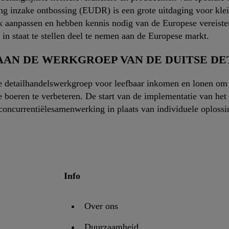
g inzake ontbossing (EUDR) is een grote uitdaging voor klei
 aanpassen en hebben kennis nodig van de Europese vereisten
 in staat te stellen deel te nemen aan de Europese markt.
AN DE WERKGROEP VAN DE DUITSE D
se detailhandelswerkgroep voor leefbaar inkomen en lonen om 
boeren te verbeteren. De start van de implementatie van het 
econcurrentiëlesamenwerking in plaats van individuele oploss
Info
Over ons
Duurzaamheid