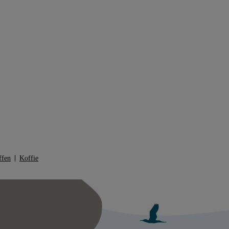
ffen
Koffie