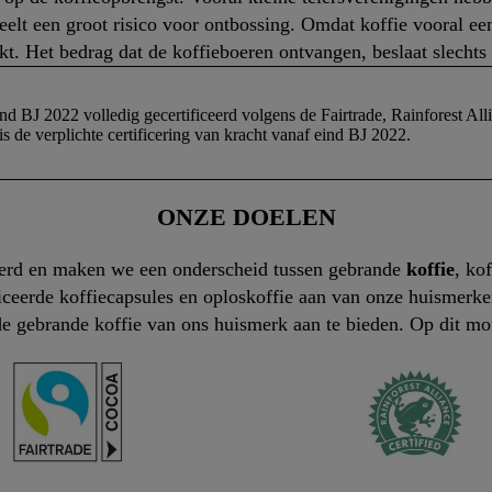
eelt een groot risico voor ontbossing. Omdat koffie vooral een
t. Het bedrag dat de koffieboeren ontvangen, beslaat slechts
nd BJ 2022 volledig gecertificeerd volgens de Fairtrade, Rainforest Al
s de verplichte certificering van kracht vanaf eind BJ 2022.
ONZE DOELEN
eerd en maken we een onderscheid tussen gebrande
koffie
, ko
ceerde koffiecapsules en oploskoffie aan van onze huismerke
e gebrande koffie van ons huismerk aan te bieden. Op dit m