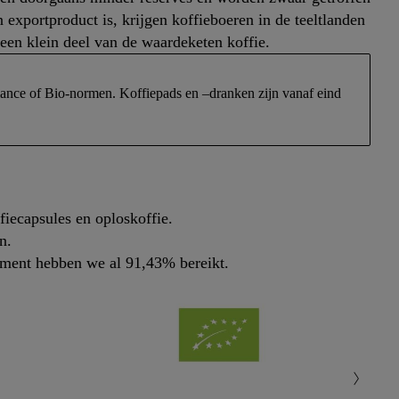
 exportproduct is, krijgen koffieboeren in de teeltlanden
 een klein deel van de waardeketen koffie.
liance of Bio-normen. Koffiepads en –dranken zijn vanaf eind
ffiecapsules en oploskoffie.
n.
oment hebben we al 91,43% bereikt.