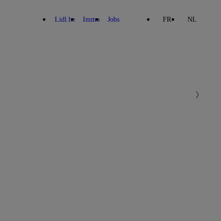
Lidl.be
Immo
Jobs
FR
NL