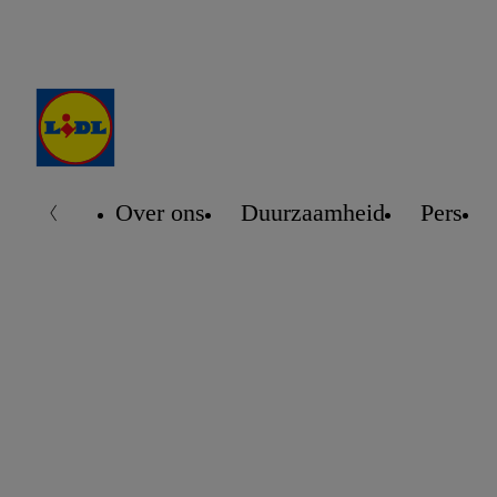
Over ons
Duurzaamheid
Pers