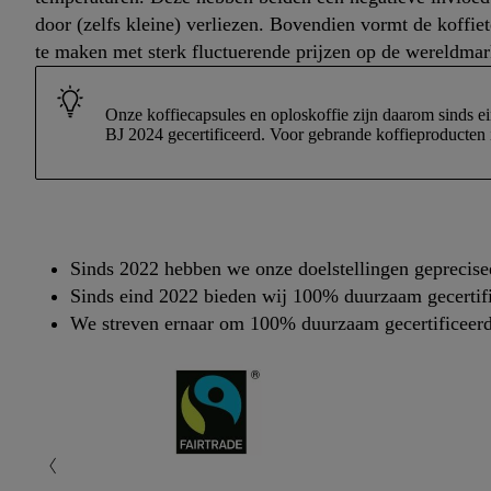
door (zelfs kleine) verliezen. Bovendien vormt de koffiet
te maken met sterk fluctuerende prijzen op de wereldmark
Onze koffiecapsules en oploskoffie zijn daarom sinds ei
BJ 2024 gecertificeerd. Voor gebrande koffieproducten i
Sinds 2022 hebben we onze doelstellingen geprecis
Sinds eind 2022 bieden wij 100% duurzaam gecertifi
We streven ernaar om 100% duurzaam gecertificeerd