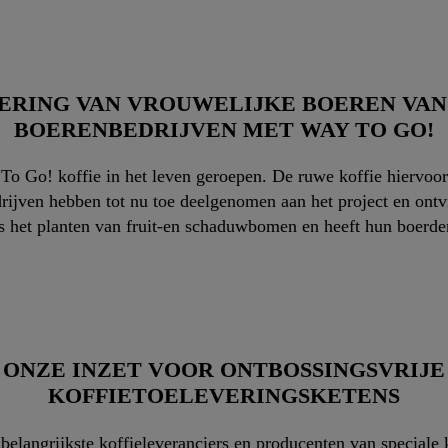
ERING VAN VROUWELIJKE BOEREN VAN
BOERENBEDRIJVEN MET WAY TO GO!
To Go! koffie in het leven geroepen. De ruwe koffie hierv
jven hebben tot nu toe deelgenomen aan het project en ontvi
ls het planten van fruit-en schaduwbomen en heeft hun boerde
ONZE INZET VOOR ONTBOSSINGSVRIJE
KOFFIETOELEVERINGSKETENS
elangrijkste koffieleveranciers en producenten van speciale 