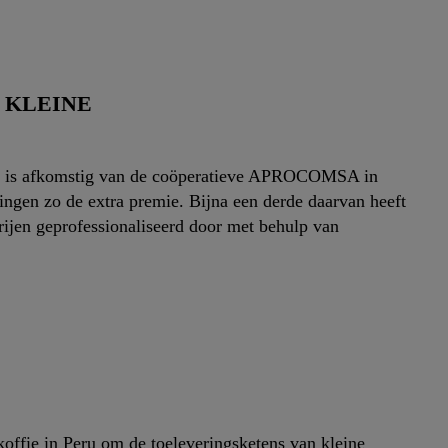
 KLEINE
oor is afkomstig van de coöperatieve APROCOMSA in
ngen zo de extra premie. Bijna een derde daarvan heeft
rijen geprofessionaliseerd door met behulp van
koffie in Peru om de toeleveringsketens van kleine