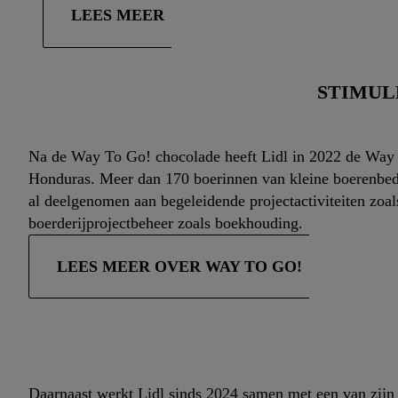
LEES MEER
STIMUL
Na de Way To Go! chocolade heeft Lidl in 2022 de Way 
Honduras. Meer dan 170 boerinnen van kleine boerenbedri
al deelgenomen aan begeleidende projectactiviteiten zoa
boerderijprojectbeheer zoals boekhouding.
LEES MEER OVER WAY TO GO!
Daarnaast werkt Lidl sinds 2024 samen met een van zijn b