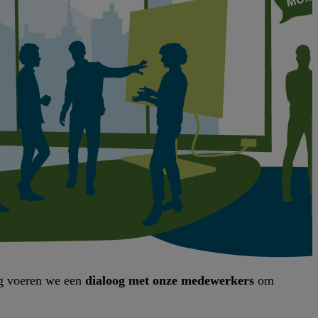
ig voeren we een
dialoog met onze medewerkers
om