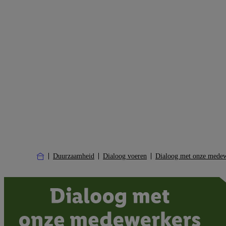
Duurzaamheid
Dialoog voeren
Dialoog met onze medew