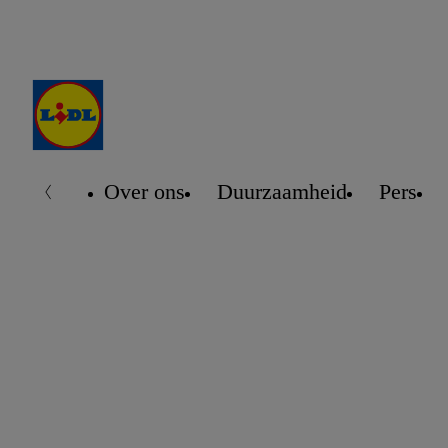
Over ons
Duurzaamheid
Pers