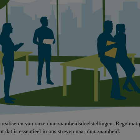
et realiseren van onze duurzaamheidsdoelstellingen. Regelmat
nt dat is essentieel in ons streven naar duurzaamheid.