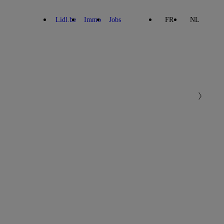
Lidl.be
Immo
Jobs
FR
NL