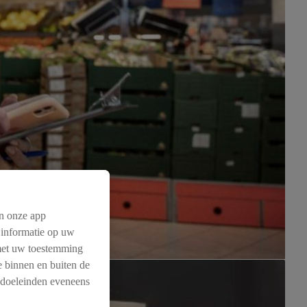
n onze app
 informatie op uw
 met uw toestemming
me binnen en buiten de
 doeleinden eveneens