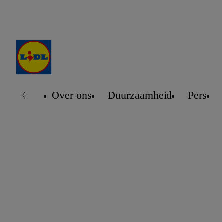
Over ons
Duurzaamheid
Pers