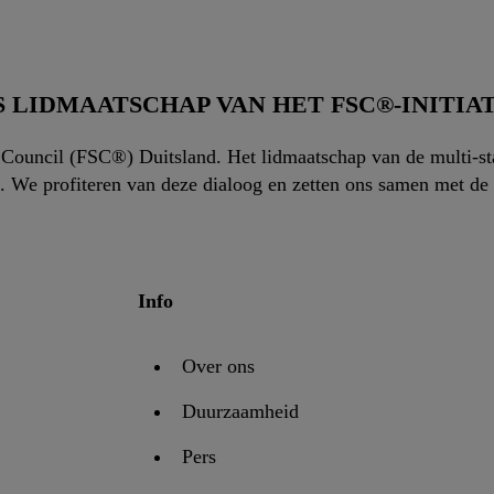
 LIDMAATSCHAP VAN HET FSC®-INITIA
p Council (FSC®) Duitsland. Het lidmaatschap van de multi-st
n. We profiteren van deze dialoog en zetten ons samen met d
Info
Over ons
Duurzaamheid
Pers