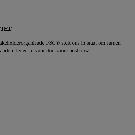
TIEF
akeholderorganisatie FSC® stelt ons in staat om samen
e andere leden in voor duurzame bosbouw.