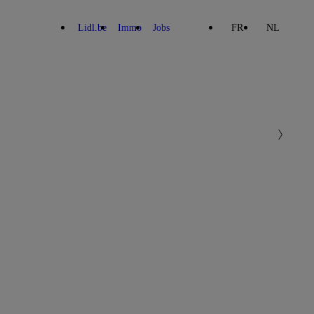
Lidl.be
Immo
Jobs
FR
NL