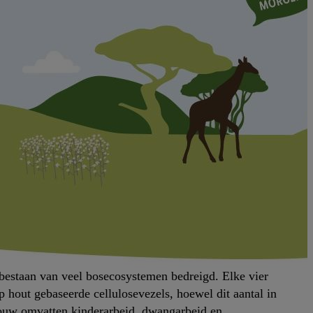
bestaan van veel bosecosystemen bedreigd. Elke vier
 hout gebaseerde cellulosevezels, hoewel dit aantal in
sbouw omvatten kinderarbeid, dwangarbeid en