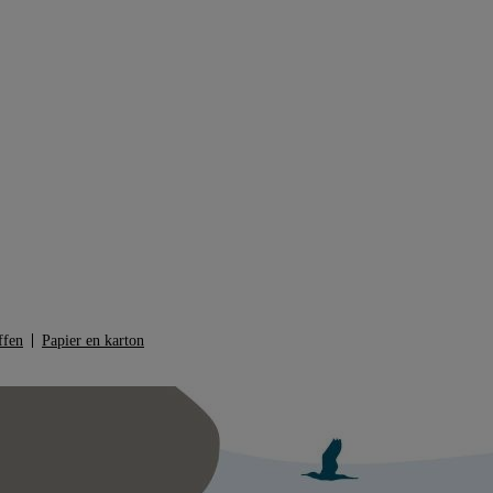
ffen
Papier en karton