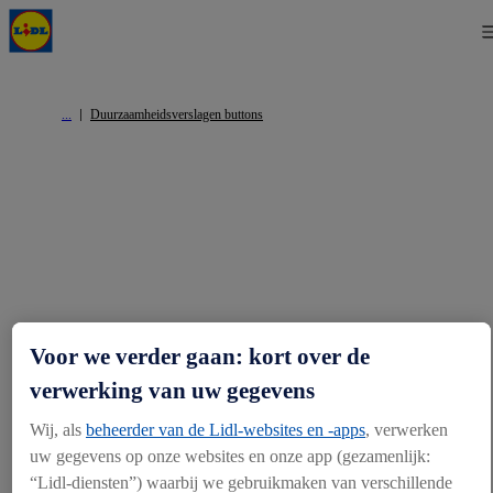
Duurzaamheidsverslagen buttons
Voor we verder gaan: kort over de
Info
verwerking van uw gegevens
Wij, als
beheerder van de Lidl-websites en -apps
, verwerken
Over ons
Duurzaamheid
Pers
Contact
uw gegevens op onze websites en onze app (gezamenlijk:
“Lidl-diensten”) waarbij we gebruikmaken van verschillende