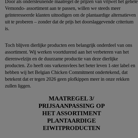
Door als ondersteunende maatregel de prijzen van vrijwel het gehele
Vemondo- assortiment aan te passen, willen we steeds meer
geïnteresseerde klanten uitnodigen om de plantaardige alternatieven
uit te proberen – zonder dat de prijs het doorslaggevende criterium
is.​
Toch blijven dierlijke producten een belangrijk onderdeel van ons
assortiment. Wij werken voortdurend aan het verbeteren van het
dierenwelzijn en de duurzame productie van deze dierlijke
producten. Zo heeft ons varkensvlees het beter leven 1-ster label en
hebben wij het Belgian Chicken Commitment ondertekend, dat
betekent dat er tegen 2026 geen plofkippen meer in onze rekken
zullen liggen.
MAATREGEL 3/
PRIJSAANPASSING OP
HET ASSORTIMENT
PLANTAARDIGE
EIWITPRODUCTEN