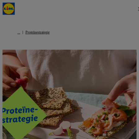
Proteïnestrategie