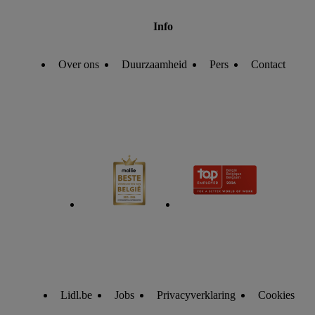
Info
Over ons
Duurzaamheid
Pers
Contact
Lidl.be
Jobs
Privacyverklaring
Cookies