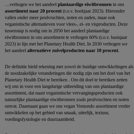
…verhogen we het aandeel
plantaardige eiwitbronnen
in ons
assortiment naar 20 procent
(t.o.v. boekjaar 2023). Hieronder
vallen onder meer peulvruchten, noten en zaden, maar ook
veganistische alternatieven voor vlees-, ei- en visproducten. Deze
tussenstap is nodig om in 2050 het aandeel plantaardige
eiwitbronnen in ons assortiment te verhogen 60% (t.o.v. basisjaar
2023) in lijn met het Planetary Health Diet. In 2030 verhogen we
het aandeel
alternatieve zuivelproducten naar 10 procent
.
De definitie hield rekening met zowel de huidige ontwikkelingen als
de noodzakelijke veranderingen die nodig zijn om het doel van het
Planetary Health Diet te bereiken . Om dit doel te bereiken zetten
wij ons in voor een langdurige uitbreiding van ons plantaardige
assortiment, dat naast veganistische vervangingsproducten ook
natuurlijke plantaardige eiwitbronnen zoals peulvruchten en noten
omvat. Daarnaast gaan we ons vegan Vemondo assortiment verder
ontwikkelen op het gebied van smaak, uiterlijk, textuur,
voedingsfysiologie en duurzaamheid.