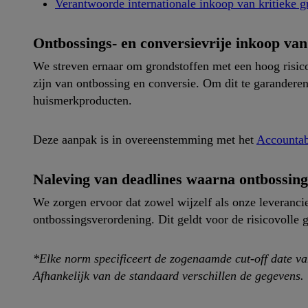
Verantwoorde internationale inkoop van kritieke g
Ontbossings- en conversievrije inkoop van
We streven ernaar om grondstoffen met een hoog risico, 
zijn van ontbossing en conversie. Om dit te garandere
huismerkproducten.
Deze aanpak is in overeenstemming met het
Accountab
Naleving van deadlines waarna ontbossing
We zorgen ervoor dat zowel wijzelf als onze leverancie
ontbossingsverordening. Dit geldt voor de risicovolle g
*Elke norm specificeert de zogenaamde cut-off date va
Afhankelijk van de standaard verschillen de gegevens.