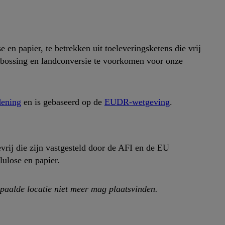
 en papier, te betrekken uit toeleveringsketens die vrij
ntbossing en landconversie te voorkomen voor onze
dening
en is gebaseerd op de
EUDR-wetgeving
.
vrij die zijn vastgesteld door de AFI en de EU
lulose en papier.
epaalde locatie niet meer mag plaatsvinden.