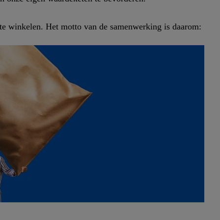
te winkelen. Het motto van de samenwerking is daarom: