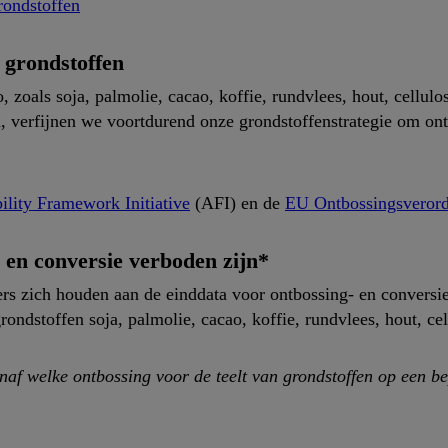
rondstoffen
 grondstoffen
zoals soja, palmolie, cacao, koffie, rundvlees, hout, cellulose
n, verfijnen we voortdurend onze grondstoffenstrategie om o
ility Framework Initiative
(AFI) en de
EU Ontbossingsveror
 en conversie verboden zijn*
rs zich houden aan de einddata voor ontbossing- en conversie
rondstoffen soja, palmolie, cacao, koffie, rundvlees, hout, cel
naf welke ontbossing voor de teelt van grondstoffen op een b