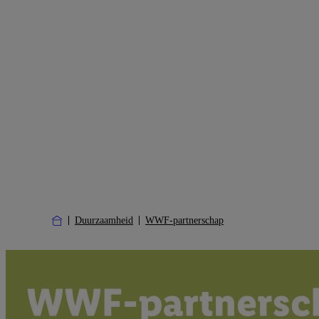
Duurzaamheid
WWF-partnerschap