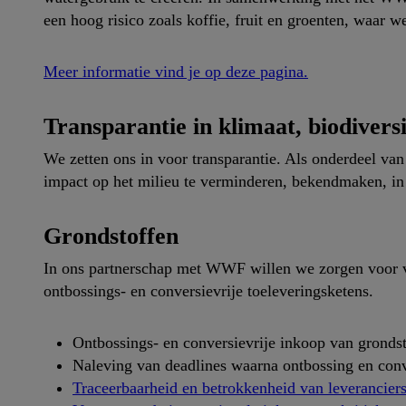
een hoog risico zoals koffie, fruit en groenten, waar 
Meer informatie vind je op deze pagina.
Transparantie in klimaat, biodiversi
We zetten ons in voor transparantie. Als onderdeel va
impact op het milieu te verminderen, bekendmaken, in
Grondstoffen
In ons partnerschap met WWF willen we zorgen voor ver
ontbossings- en conversievrije toeleveringsketens.
Ontbossings- en conversievrije inkoop van gronds
Naleving van deadlines waarna ontbossing en con
Traceerbaarheid en betrokkenheid van leverancier