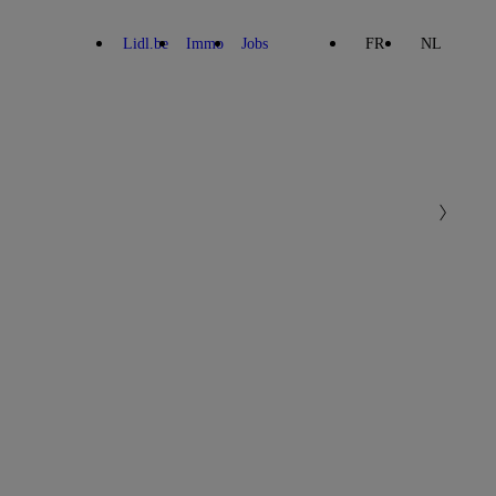
Lidl.be
Immo
Jobs
FR
NL