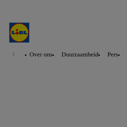
Over ons
Duurzaamheid
Pers