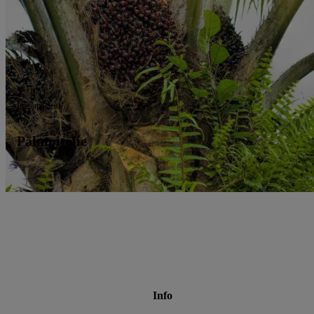
Inkoopbeleid
Palmpitolie
Info