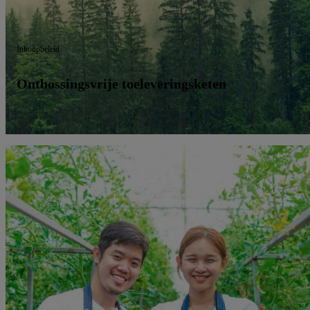
Inkoopbeleid
Ontbossingsvrije toeleveringsketen