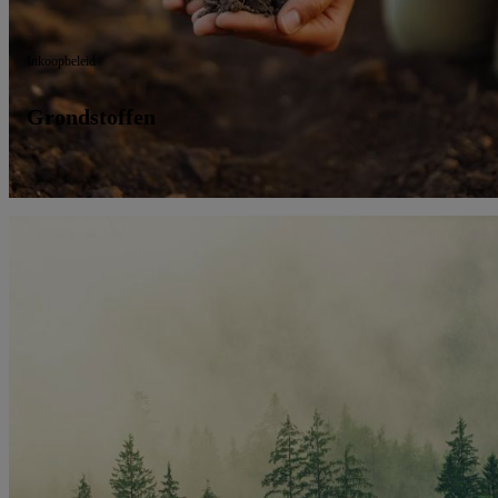
Inkoopbeleid
Grondstoffen