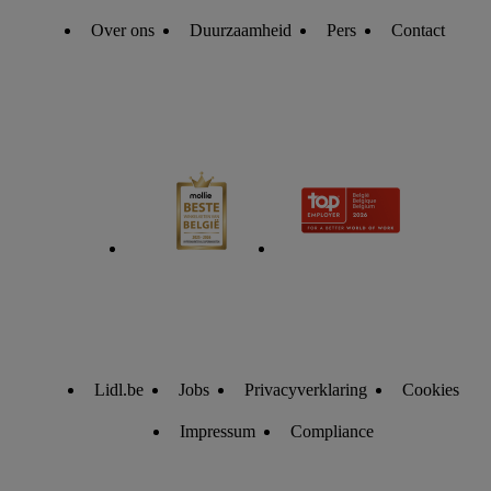
Over ons
Duurzaamheid
Pers
Contact
Lidl.be
Jobs
Privacyverklaring
Cookies
Impressum
Compliance