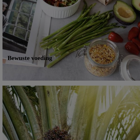
Inkoopbeleid
Bewuste voeding