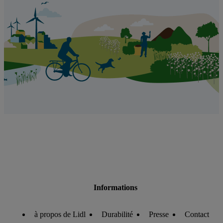
Informations
à propos de Lidl
Durabilité
Presse
Contact