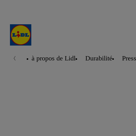
à propos de Lidl
Durabilité
Pres