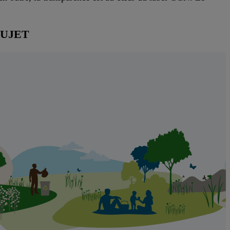
SUJET