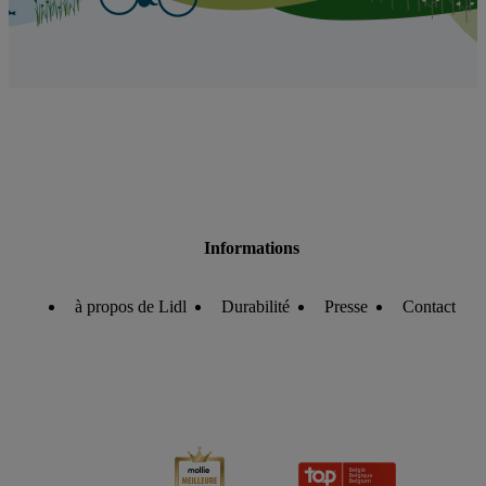
Informations
à propos de Lidl
Durabilité
Presse
Contact