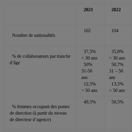
2021
2022
102
104
Nombre de nationalités
37,5%
35,8%
% de collaborateurs par tranche
< 30 ans
< 30 ans
d’âge
50%
50,7%
31-50
31 – 50
ans
ans
12,5%
13,5%
> 50 ans
> 50 ans
49,5%
50,5%
% femmes occupant des postes
de direction (à partir du niveau
de directeur d’agence)