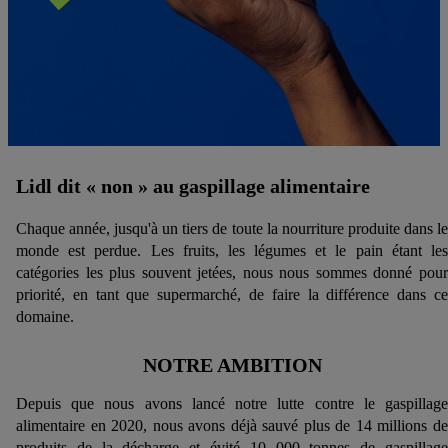
Lidl dit « non » au gaspillage alimentaire
Chaque année, jusqu'à un tiers de toute la nourriture produite dans le
monde est perdue. Les fruits, les légumes et le pain étant les
catégories les plus souvent jetées, nous nous sommes donné pour
priorité, en tant que supermarché, de faire la différence dans ce
domaine.
NOTRE AMBITION
Depuis que nous avons lancé notre lutte contre le gaspillage
alimentaire en 2020, nous avons déjà sauvé plus de 14 millions de
produits de la décharge et évité 10 000 tonnes de gaspillage