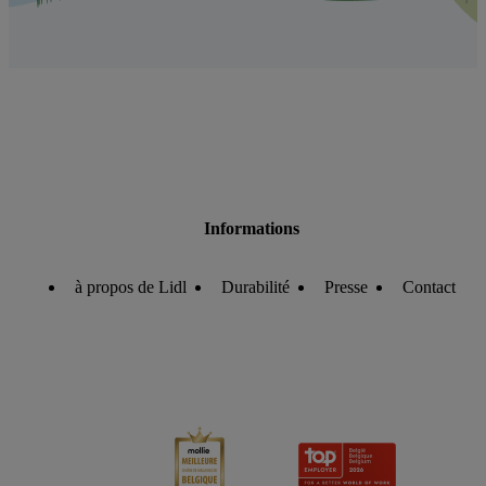
Informations
à propos de Lidl
Durabilité
Presse
Contact