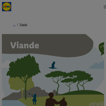
Viande