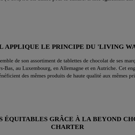
L APPLIQUE LE PRINCIPE DU 'LIVING W
semble de son assortiment de tablettes de chocolat de ses marqu
ys-Bas, au Luxembourg, en Allemagne et en Autriche. Cet enga
bénéficient des mêmes produits de haute qualité aux mêmes pr
S ÉQUITABLES GRÂCE À LA BEYOND C
CHARTER