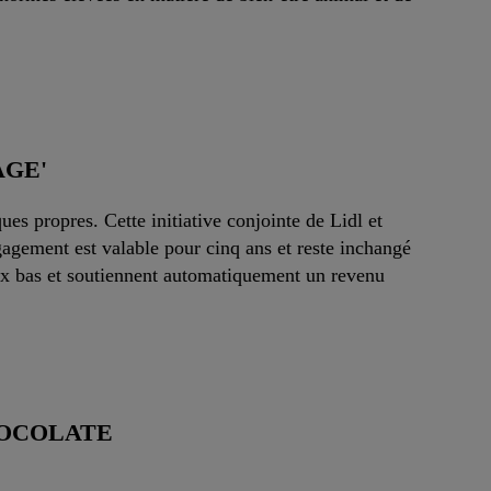
AGE'
es propres. Cette initiative conjointe de Lidl et
gement est valable pour cinq ans et reste inchangé
ix bas et soutiennent automatiquement un revenu
HOCOLATE