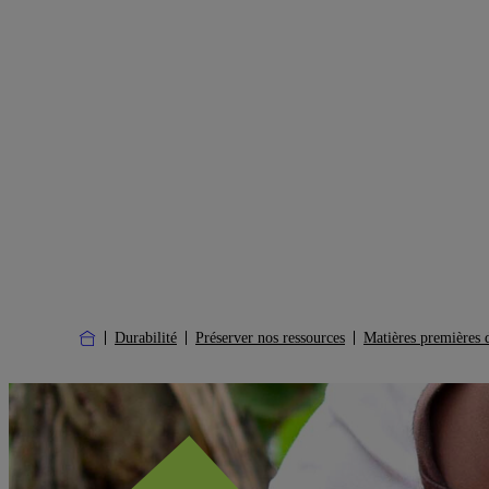
Durabilité
Préserver nos ressources
Matières premières 