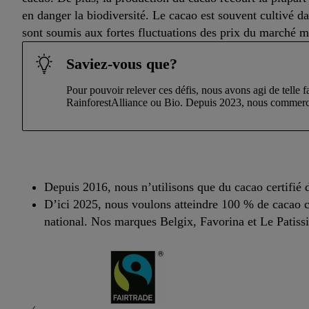
en danger la biodiversité. Le cacao est souvent cultivé da
sont soumis aux fortes fluctuations des prix du marché mo
Saviez-vous que?
Pour pouvoir relever ces défis, nous avons agi de telle f
RainforestAlliance ou Bio. Depuis 2023, nous commercial
Depuis 2016, nous n’utilisons que du cacao certifié 
D’ici 2025, nous voulons atteindre 100 % de cacao ce
national. Nos marques Belgix, Favorina et Le Patissie