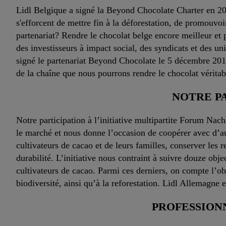
Lidl Belgique a signé la Beyond Chocolate Charter en 2018
s'efforcent de mettre fin à la déforestation, de promouvoir
partenariat? Rendre le chocolat belge encore meilleur et p
des investisseurs à impact social, des syndicats et des un
signé le partenariat Beyond Chocolate le 5 décembre 2018,
de la chaîne que nous pourrons rendre le chocolat vérita
NOTRE P
Notre participation à l’initiative multipartite Forum N
le marché et nous donne l’occasion de coopérer avec d’a
cultivateurs de cacao et de leurs familles, conserver les 
durabilité. L’initiative nous contraint à suivre douze obje
cultivateurs de cacao. Parmi ces derniers, on compte l’obje
biodiversité, ainsi qu’à la reforestation. Lidl Allemagne
PROFESSIONN