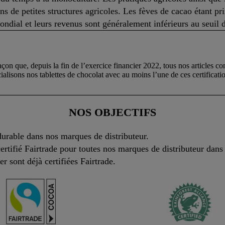
ns de petites structures agricoles. Les fèves de cacao étant p
ndial et leurs revenus sont généralement inférieurs au seuil d
açon que, depuis la fin de l’exercice financier 2022, tous nos articles co
isons nos tablettes de chocolat avec au moins l’une de ces certificatio
NOS OBJECTIFS
durable dans nos marques de distributeur.
rtifié Fairtrade pour toutes nos marques de distributeur dan
r sont déjà certifiées Fairtrade.