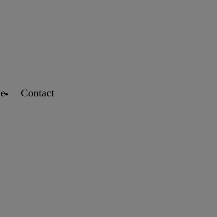
se
Contact