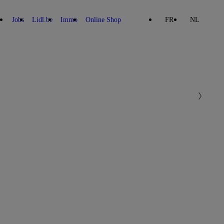
Jobs
Lidl.be
Immo
Online Shop
FR
NL