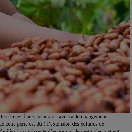
r les écosystèmes locaux et favorise le changement
e cette perte est dû à l’extension des cultures de
utilisation croissante d’engrais et de pesticides mettent