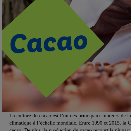
La culture du cacao est l’un des principaux moteurs de la
climatique à l’échelle mondiale. Entre 1990 et 2015, la C
cacao. De plus, la production du cacao recourt la plupart 