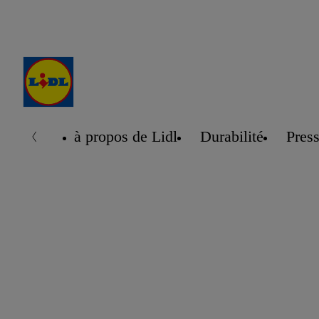
à propos de Lidl
Durabilité
Pres