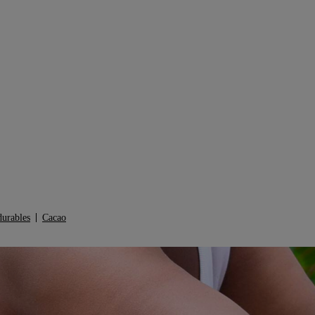
durables
Cacao