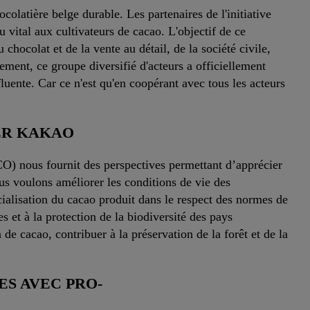
latière belge durable. Les partenaires de l'initiative
u vital aux cultivateurs de cacao. L'objectif de ce
hocolat et de la vente au détail, de la société civile,
ement, ce groupe diversifié d'acteurs a officiellement
uente. Car ce n'est qu'en coopérant avec tous les acteurs
ER KAKAO
O) nous fournit des perspectives permettant d’apprécier
s voulons améliorer les conditions de vie des
rcialisation du cacao produit dans le respect des normes de
es et à la protection de la biodiversité des pays
 de cacao, contribuer à la préservation de la forêt et de la
ES AVEC PRO-